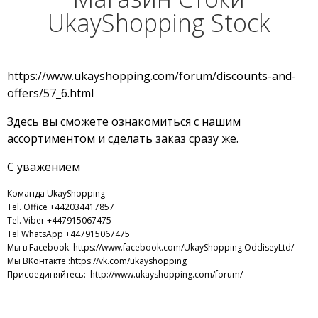
UkayShopping Stock
https://www.ukayshopping.com/forum/discounts-and-
offers/57_6.html
Здесь вы сможете ознакомиться с нашим
ассортиментом и сделать заказ сразу же.
С уважением
Команда UkayShopping
Tel. Office +442034417857
Tel. Viber
+447915067475
Tel WhatsApp +447915067475
Мы в Facebook:
https://www.facebook.com/UkayShopping.OddiseyLtd/
Мы ВKонтакте :
https://vk.com/ukayshopping
Присоединяйтесь:
http://www.ukayshopping.com/forum/