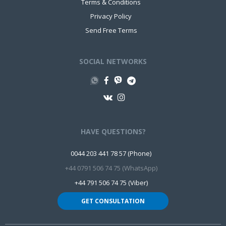
Terms & Conditions
Privacy Policy
Send Free Terms
SOCIAL NETWORKS
HAVE QUESTIONS?
0044 203 441 78 57 (Phone)
+44 0791 506 74 75 (WhatsApp)
+44 791 506 74 75 (Viber)
GET CONSULTATION