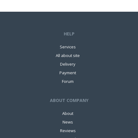
HELP
Services
All about site
Delivery
Payment
Forum
ABOUT COMPANY
About
News
Reviews