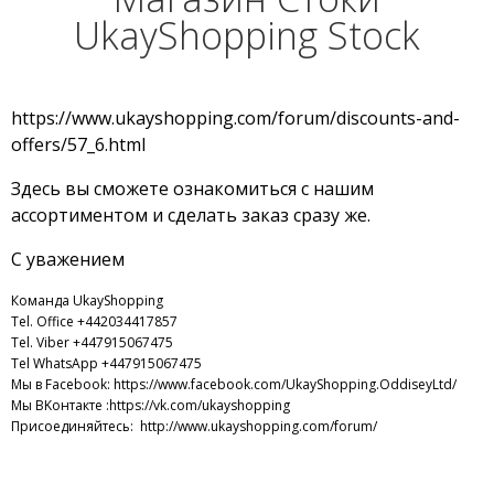
UkayShopping Stock
https://www.ukayshopping.com/forum/discounts-and-
offers/57_6.html
Здесь вы сможете ознакомиться с нашим
ассортиментом и сделать заказ сразу же.
С уважением
Команда UkayShopping
Tel. Office +442034417857
Tel. Viber
+447915067475
Tel WhatsApp +447915067475
Мы в Facebook:
https://www.facebook.com/UkayShopping.OddiseyLtd/
Мы ВKонтакте :
https://vk.com/ukayshopping
Присоединяйтесь:
http://www.ukayshopping.com/forum/