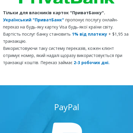
Тільки для власників карток "ПриватБанку".
Український "ПриватБанк"
пропонує послугу онлайн-
переказ на будь-яку картку Visa будь-якої країни світу.
Вартість послуг банку становить
1% від платежу
+ $1,95 за
транзакцію.
Використовуючи таку систему переказів, кожен клієнт
отримує номер, який надалі щоразу використовується при
транзакції коштів. Переказ займає
2-3 робочих дні.
PayPal