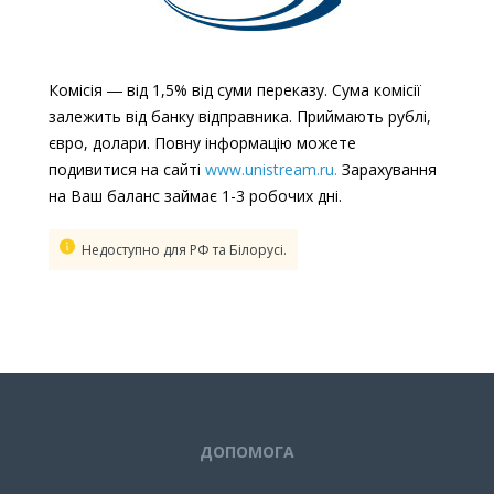
Комісія ― від 1,5% від суми переказу. Сума комісії
залежить від банку відправника. Приймають рублі,
євро, долари. Повну інформацію можете
подивитися на сайті
www.unistream.ru.
Зарахування
на Ваш баланс займає 1-3 робочих дні.
Недоступно для РФ та Білорусі.
ДОПОМОГА