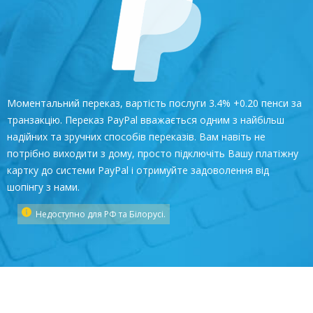
Моментальний переказ, вартість послуги 3.4% +0.20 пенси за
транзакцію. Переказ PayPal вважається одним з найбільш
надійних та зручних способів переказів. Вам навіть не
потрібно виходити з дому, просто підключіть Вашу платіжну
картку до системи PayРal і отримуйте задоволення від
шопінгу з нами.
Недоступно для РФ та Білорусі.