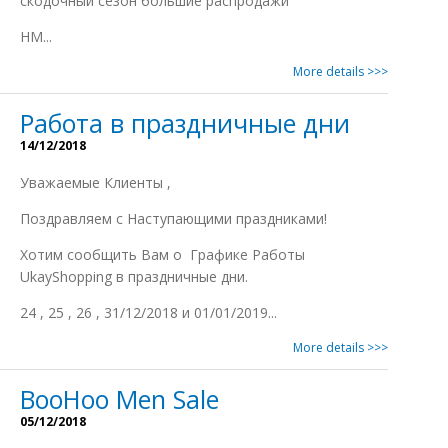
скодочный сезон большие распродажи
НМ...
More details >>>
Работа в праздничные дни
14/12/2018
Уважаемые Клиенты ,
Поздравляем с Наступающими праздниками!
Xотим сообщить Вам о Графике Работы
UkayShopping в праздничные дни.
24 , 25 , 26 , 31/12/2018 и 01/01/2019...
More details >>>
BooHoo Men Sale
05/12/2018