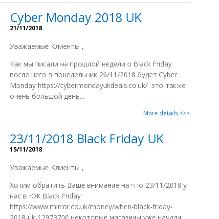
Cyber Monday 2018 UK
21/11/2018
Уважаемые Клиенты ,
Как мы писали на прошлой недели о Black Friday
после него в понедельник 26/11/2018 будет Cyber
Monday https://cybermondayukdeals.co.uk/ это также
очень большой день...
More details >>>
23/11/2018 Black Friday UK
15/11/2018
Уважаемые Клиенты ,
Xотим обратить Ваше внимание на что 23/11/2018 у
нас в ЮК Black Friday
https://www.mirror.co.uk/money/when-black-friday-
2018-uk-12973706 некоторые магазины уже начали...