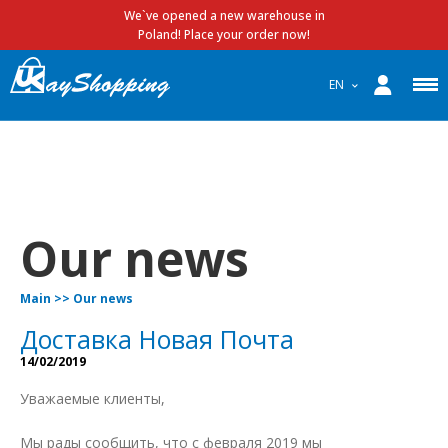
We`ve opened a new warehouse in
Poland! Place your order now!
EN
Our news
Main
>>
Our news
Доставка Новая Почта
14/02/2019
Уважаемые клиенты,
Мы рады сообщить, что с февраля 2019 мы