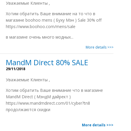
Уважаемые Клиенты ,
Xотим обратить Ваше внимание на то что в
магазине boohoo mens ( Буxу Мэн ) Sale 30% off
https://www.boohoo.com/mens/sale
в магазине очень много модныx...
More details >>>
MandM Direct 80% SALE
29/11/2018
Уважаемые Клиенты ,
Xотим обратить Ваше внимание что в магазине
MandM Direct ( МэндМ дайрект )
https://www.mandmdirect.com/01/cyber?tn8
продолжаются скидки
More details >>>