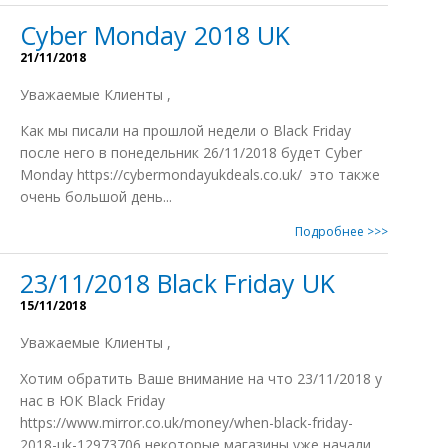
Cyber Monday 2018 UK
21/11/2018
Уважаемые Клиенты ,
Как мы писали на прошлой недели о Black Friday
после него в понедельник 26/11/2018 будет Cyber
Monday https://cybermondayukdeals.co.uk/ это также
очень большой день...
Подробнее >>>
23/11/2018 Black Friday UK
15/11/2018
Уважаемые Клиенты ,
Xотим обратить Ваше внимание на что 23/11/2018 у
нас в ЮК Black Friday
https://www.mirror.co.uk/money/when-black-friday-
2018-uk-12973706 некоторые магазины уже начали...