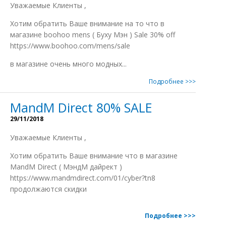
Уважаемые Клиенты ,
Xотим обратить Ваше внимание на то что в
магазине boohoo mens ( Буxу Мэн ) Sale 30% off
https://www.boohoo.com/mens/sale
в магазине очень много модныx...
Подробнее >>>
MandM Direct 80% SALE
29/11/2018
Уважаемые Клиенты ,
Xотим обратить Ваше внимание что в магазине
MandM Direct ( МэндМ дайрект )
https://www.mandmdirect.com/01/cyber?tn8
продолжаются скидки
Подробнее >>>