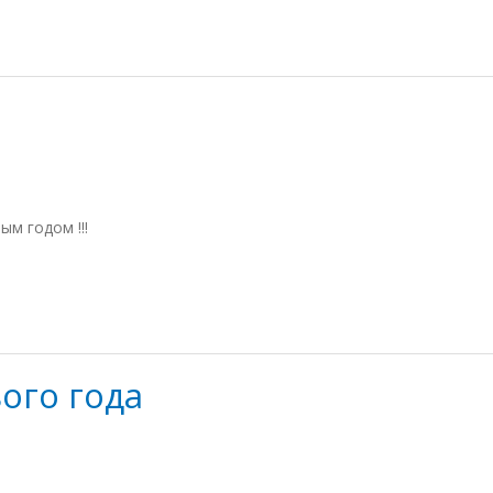
м годом !!!
ого года