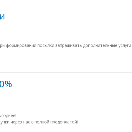
и
ри формировании посылки запрашивать дополнительные услуги 
 0%
ыгоднее!
купки через нас с полной предоплатой!