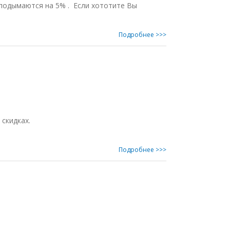
 подымаются на 5% . Если хототите Вы
Подробнее >>>
скидках.
Подробнее >>>