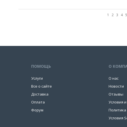
1
2
3
4
ПОМОЩЬ
О КОМП
Услуги
О нас
Все о сайте
Новости
Доставка
Отзывы
Оплата
Условия и
Форум
Политика
Условия S