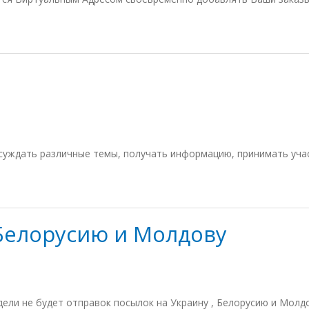
уждать различные темы, получать информацию, принимать участ
 Белорусию и Молдову
дели не будет отправок посылок на Украину , Белорусию и Молд