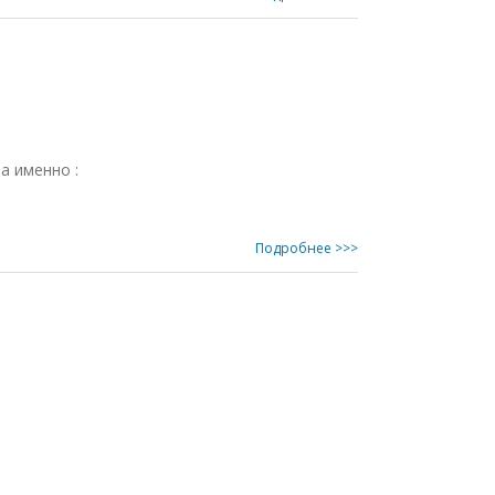
а именно :
Подробнее >>>