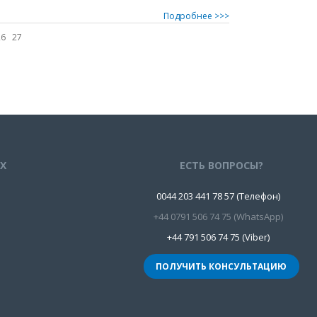
Подробнее >>>
26
27
ЯХ
ЕСТЬ ВОПРОСЫ?
0044 203 441 78 57 (Телефон)
+44 0791 506 74 75 (WhatsApp)
+44 791 506 74 75 (Viber)
ПОЛУЧИТЬ КОНСУЛЬТАЦИЮ