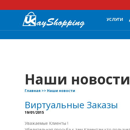
УСЛУГИ
Наши новост
Главная
>>
Наши новости
Виртуальные Заказы
19/01/2015
Уважаемые Клиенты !
Убедительная просьба к тем Клиентам кто пользуе