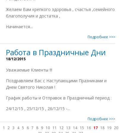
Желаем Вам крепкого здоровья , счастья ,семейного
благополучия и достатка ,
Начинается...
Подробнее >>>
Работа в Праздничные Дни
18/12/2015
Уважаемые Клиенты !!!
Поздравляем Вас с Наступающими Празниками и
Днем Святого Николая !
График работы и Отправок в Праздничный период :
24/12/15 , 25/12/15 , 26/12/15 -...
Подробнее >>>
1
2
3
4
5
6
7
8
9
10
11
12
13
14
15
16
17
18
19
20