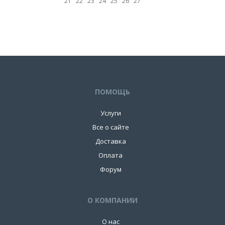
21
22
23
24
25
26
27
ПОМОЩЬ
Услуги
Все о сайте
Доставка
Оплата
Форум
О КОМПАНИИ
О нас