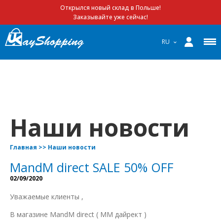
Открылся новый склад в Польше!
Заказывайте уже сейчас!
RU
Наши новости
Главная
>>
Наши новости
MandM direct SALE 50% OFF
02/09/2020
Уважаемые клиенты ,
В магазине MandM direct ( ММ дайрект )