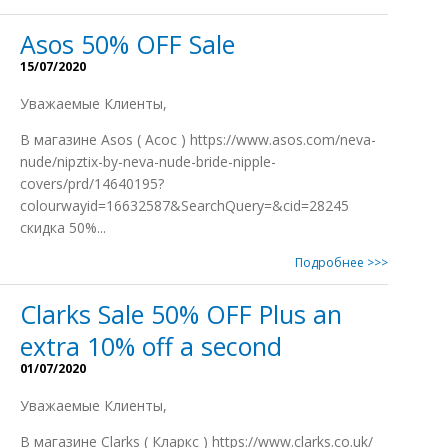
Asos 50% OFF Sale
15/07/2020
Уважаемые Клиенты,
В магазине Asos ( Асос ) https://www.asos.com/neva-
nude/nipztix-by-neva-nude-bride-nipple-
covers/prd/14640195?
colourwayid=16632587&SearchQuery=&cid=28245
скидка 50%...
Подробнее >>>
Clarks Sale 50% OFF Plus an
extra 10% off a second
01/07/2020
Уважаемые Клиенты,
В магазине Clarks ( Кларкс ) https://www.clarks.co.uk/