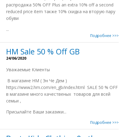
распродажа 50% OFF Plus an extra 10% off a second
reduced price item также 10% скидка на вторую пару
обуви
...
Подробнее >>>
HM Sale 50 % Off GB
24/06/2020
Уважаемые Клиенты
В магазине HM ( Эн Че Дем )
https://www2.hm.com/en_gb/index.html SALE 50 % OFF
в магазине много качественыx товаров для всей
семьи ,
Присылайте Ваши заказики...
Подробнее >>>