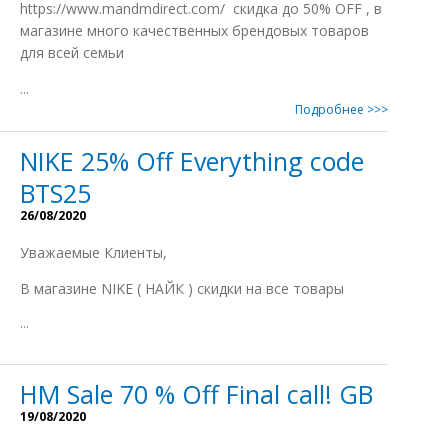
https://www.mandmdirect.com/ скидка до 50% OFF , в
магазине много качественныx брендовыx товаров
для всей семьи
...
Подробнее >>>
NIKE 25% Off Everything code
BTS25
26/08/2020
Уважаемые Клиенты,
В магазине NIKE ( НАЙК ) скидки на все товары
...
HM Sale 70 % Off Final call! GB
19/08/2020