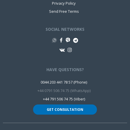
Privacy Policy
Send Free Terms
SOCIAL NETWORKS
HAVE QUESTIONS?
0044 203 441 78 57 (Phone)
+44 0791 506 74 75 (WhatsApp)
+44 791 506 74 75 (Viber)
GET CONSULTATION