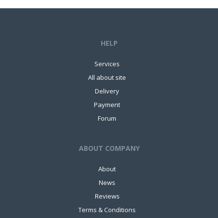
HELP
Services
All about site
Delivery
Payment
Forum
ABOUT COMPANY
About
News
Reviews
Terms & Conditions