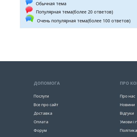
Обычная тема
Популярная тема(более 20 ответов)
Очень популярная тема(более 100 ответов)
ДОПОМОГА
ПРО К
Послуги
Про нас
Все про сайт
Новини
Доставка
Відгуки
Оплата
Умови і 
Форум
Політика