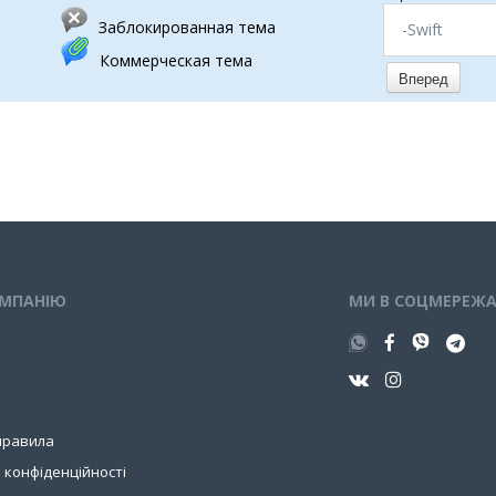
Заблокированная тема
-Swift
Коммерческая тема
Вперед
ОМПАНIЮ
МИ В СОЦМЕРЕЖ
правила
 конфіденційності