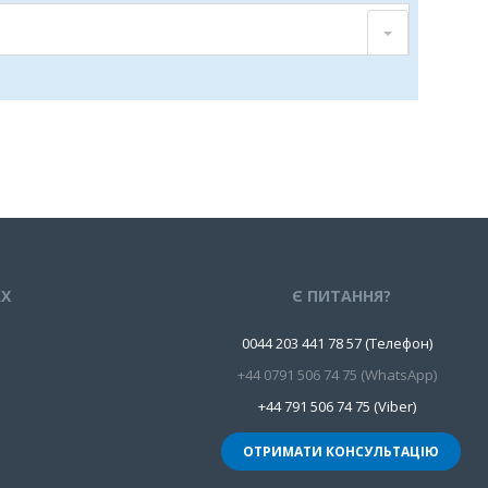
АХ
Є ПИТАННЯ?
0044 203 441 78 57 (Телефон)
+44 0791 506 74 75 (WhatsApp)
+44 791 506 74 75 (Viber)
ОТРИМАТИ КОНСУЛЬТАЦІЮ