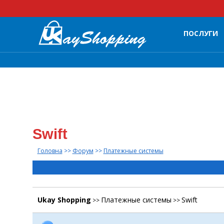
ПОСЛУГИ
Swift
Головна
>>
Форум
>>
Платежные системы
Ukay Shopping
Платежные системы
Swift
>>
>>