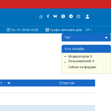
UA
Пн.-Пт. 09:00-18:00
Графік святкових днів
Чат
Кто онлайн
Модераторов: 0
Пользователей: 0
Сейчас на форуме:
ет
Ответов