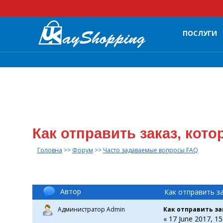
ПОСЛУГИ
Как отправить заказ, кот
Головна
>>
Форум
>>
Часто задаваемые вопросы FAQ
Автор
Как отправить з
Администратор Admin
Как отправить за
« 17 June 2017, 15