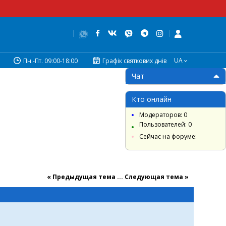
UA
Пн.-Пт. 09:00-18:00
Графік святкових днів
Чат
Кто онлайн
Модераторов: 0
Пользователей: 0
Сейчас на форуме:
« Предыдущая тема
...
Cледующая тема »