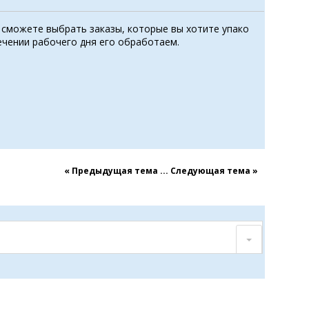
 сможете выбрать заказы, которые вы хотите упако
ечении рабочего дня его обработаем.
« Предыдущая тема
...
Cледующая тема »