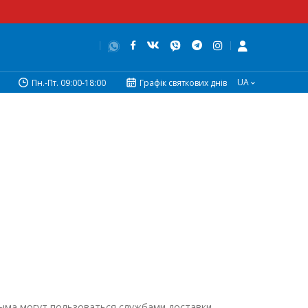
UA
Пн.-Пт. 09:00-18:00
Графік святкових днів
рыма могут пользоваться службами доставки