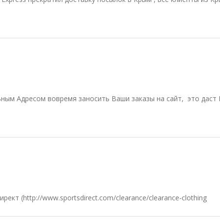
льным Адресом вовремя заносить Ваши заказы на сайт, это да
т (http://www.sportsdirect.com/clearance/clearance-clothing