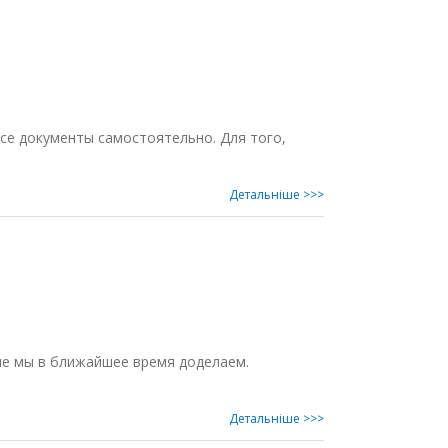
се документы самостоятельно. Для того,
Детальнiше >>>
ые мы в ближайшее время доделаем.
Детальнiше >>>