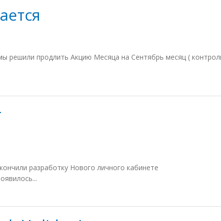
ается
 решили продлить Акцию Месяца на Сентябрь месяц ( контроли
т
кончили разработку Нового личного кабинете
оявилось...