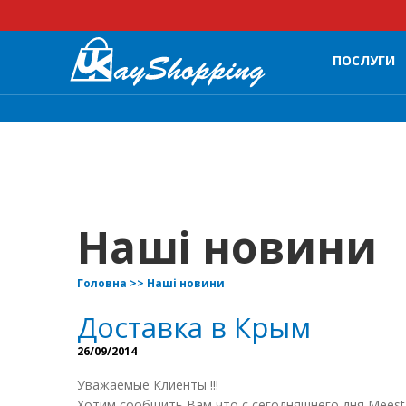
ПОСЛУГИ
Наші новини
Головна
>>
Наші новини
Доставка в Крым
26/09/2014
Уважаемые Клиенты !!!
Хотим сообщить Вам что с сегодняшнего дня Meest 