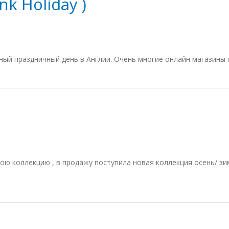
k Holiday )
ый праздничный день в Англии. Очень многие онлайн магазины п
ою коллекцию , в продажу поступила новая коллекция осень/ зи