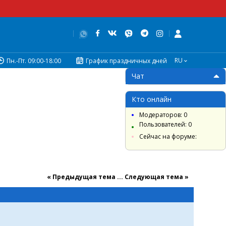
RU
Пн.-Пт. 09:00-18:00
График праздничных дней
Чат
Кто онлайн
Модераторов: 0
Пользователей: 0
Сейчас на форуме:
« Предыдущая тема
...
Cледующая тема »