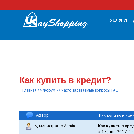
УСЛУГИ
Как купить в кредит?
Главная
>>
Форум
>>
Часто задаваемые вопросы FAQ
Автор
Как купить в кре
Администратор Admin
Как купить в кре
« 17 June 2017, 15