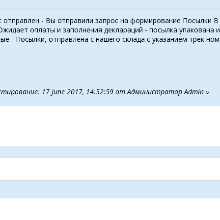
отправлен - Вы отправили запрос на формирование Посылки В 
Ожидает оплаты и заполнения деклараций - посылка упакована 
е - Посылки, отправлена с нашего склада с указанием трек но
ктирование: 17 June 2017, 14:52:59 от Администратор Admin »