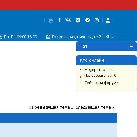
RU
Пн.-Пт. 09:00-18:00
График праздничных дней
Чат
Кто онлайн
Модераторов: 0
Пользователей: 0
Сейчас на форуме:
« Предыдущая тема
...
Cледующая тема »