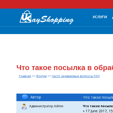
УСЛУГИ
Что такое посылка в обр
Главная
>>
Форум
>>
Часто задаваемые вопросы FAQ
Автор
Что такое посыл
Администратор Admin
Что такое посылк
« 17 June 2017, 15