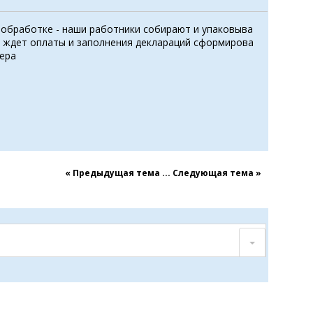
обработке - наши работники собирают и упаковыва
и ждет оплаты и заполнения деклараций сформирова
мера
« Предыдущая тема
...
Cледующая тема »