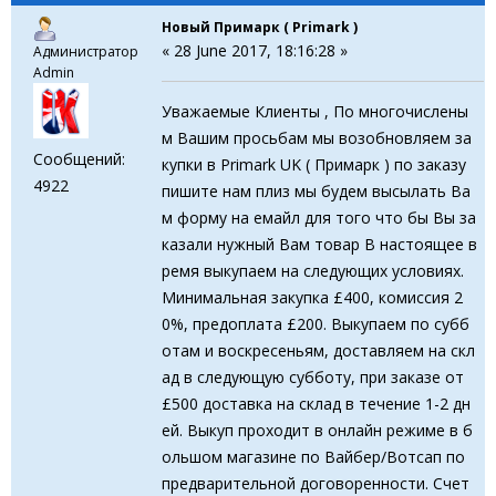
Новый Примарк ( Primark )
« 28 June 2017, 18:16:28 »
Администратор
Admin
Уважаемые Клиенты , По многочислены
м Вашим просьбам мы возобновляем за
Сообщений:
купки в Primark UK ( Примарк ) по заказу
4922
пишите нам плиз мы будем высылать Ва
м форму на емайл для того что бы Вы за
казали нужный Вам товар В настоящее в
ремя выкупаем на следующих условиях.
Минимальная закупка £400, комиссия 2
0%, предоплата £200. Выкупаем по субб
отам и воскресеньям, доставляем на скл
ад в следующую субботу, при заказе от
£500 доставка на склад в течение 1-2 дн
ей. Выкуп проходит в онлайн режиме в б
ольшом магазине по Вайбер/Вотсап по
предварительной договоренности. Счет