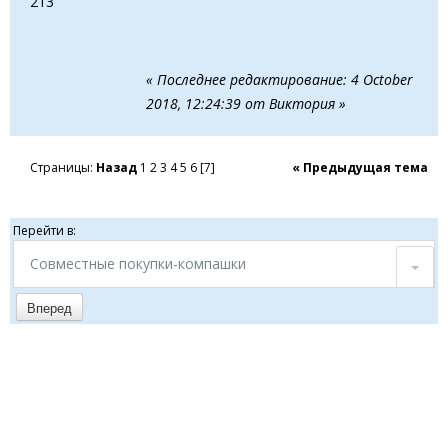
213
« Последнее редактирование: 4 October
2018, 12:24:39 от Виктория »
Страницы:
Назад
1
2
3
4
5
6
[
7
]
« Предыдущая тема
Перейти в:
Совместные покупки-компашки
Вперед