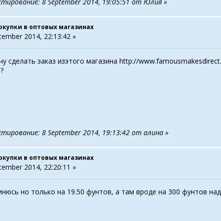
ктирование: 8 September 2014, 19:05:51 от Юлия »
окупки в оптовых магазинах
tember 2014, 22:13:42 »
чу сделать заказ изэтого магазина http://www.famousmakesdirect
?
ктирование: 8 September 2014, 19:13:42 от алина »
окупки в оптовых магазинах
tember 2014, 22:20:11 »
инюсь но только на 19.50 фунтов, а там вроде на 300 фунтов на