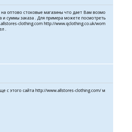
 на оптово стоковые магазины что дает Вам возмо
а и суммы заказа . Для примера можете посмотреть
lstores-clothing.com http://www.qclothing.co.uk/wom
л .
 с этого сайта http://www.allstores-clothing.com/ м