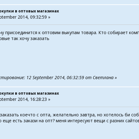
окупки в оптовых магазинах
ptember 2014, 09:32:59 »
чу присоединится к оптовим выкупам товара. Кто собирает компа
ервые так хочу заказать
ктирование: 12 September 2014, 06:32:59 от Светлана »
окупки в оптовых магазинах
ptember 2014, 16:28:23 »
 заказать коечто с опта, желательно завтра, но хотелось би со
о еще есть закази на опт? меня интересуют вещи с разних сайто