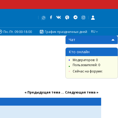
RU
Пн.-Пт. 09:00-18:00
График праздничных дней
Чат
Кто онлайн
Модераторов: 0
Пользователей: 0
Сейчас на форуме:
« Предыдущая тема
...
Cледующая тема »