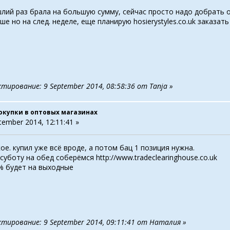
шлий раз брала на большую сумму, сейчас просто надо добрать одн
ше но на след. неделе, еще планирую hosierystyles.co.uk заказ
тирование: 9 September 2014, 08:58:36 от Tanja »
окупки в оптовых магазинах
tember 2014, 12:11:41 »
ое. купил уже всё вроде, а потом бац 1 позиция нужна.
 суботу на обед соберёмся
http://www.tradeclearinghouse.co.uk
% будет на выходные
ктирование: 9 September 2014, 09:11:41 от Наталия »