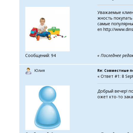
Уважаемые клиен
жность покупать
самые популярные 
en http://www.di
Сообщений: 94
« Последнее реда
Юлия
Re: Совместные п
« Ответ #1: 8 Sep
Добрый вечер! по
ожет кто-то зака