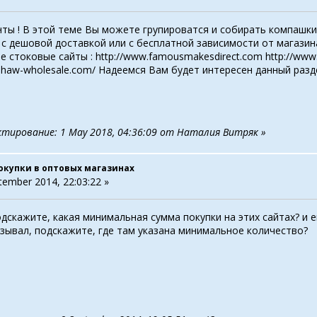
ты ! В этой теме Вы можете групироватся и собирать компашки
 с дешовой доставкой или с бесплатной зависимости от магазин
стоковые сайты : http://www.famousmakesdirect.com http://www.al
nshaw-wholesale.com/ Надеемся Вам будет интересен данный разде
ктирование: 1 May 2018, 04:36:09 от Наталия Витряк »
окупки в оптовых магазинах
tember 2014, 22:03:22 »
дскажите, какая минимальная сумма покупки на этих сайтах? и еще
зывал, подскажите, где там указана минимальное количество?