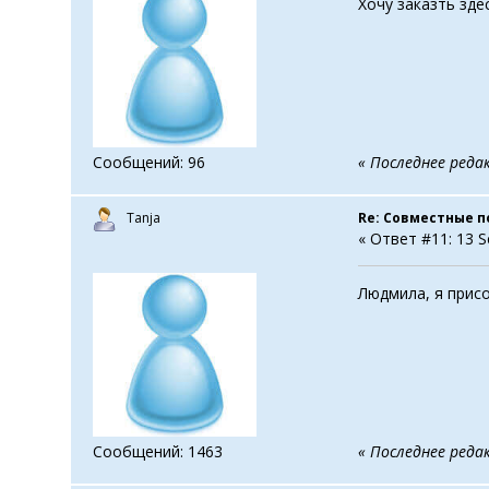
Хочу заказть здес
Сообщений: 96
« Последнее реда
Tanja
Re: Совместные п
« Ответ #11: 13 S
Людмила, я присо
Сообщений: 1463
« Последнее редак