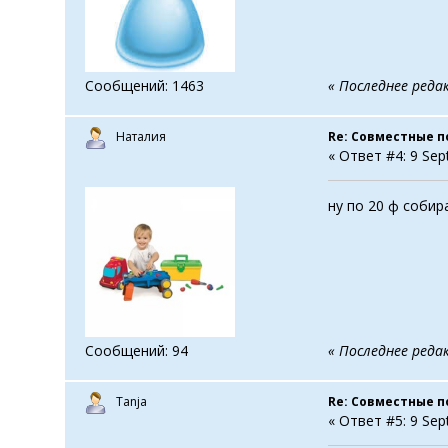
Сообщений: 1463
« Последнее редак
Наталия
Re: Совместные п
« Ответ #4: 9 Sep
ну по 20 ф собир
Сообщений: 94
« Последнее реда
Tanja
Re: Совместные п
« Ответ #5: 9 Sep