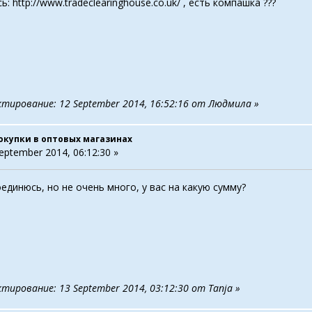
ь: http://www.tradeclearinghouse.co.uk/ , есть компашка ???
ктирование: 12 September 2014, 16:52:16 от Людмила »
окупки в оптовых магазинах
eptember 2014, 06:12:30 »
единюсь, но не очень много, у вас на какую сумму?
тирование: 13 September 2014, 03:12:30 от Tanja »