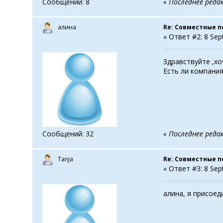
Сообщений: 8
« Последнее реда
алина
Re: Совместные п
« Ответ #2: 8 Sep
Здравствуйте ,хо
Есть ли компания
Сообщений: 32
« Последнее реда
Tanja
Re: Совместные п
« Ответ #3: 8 Sep
алина, я присоед