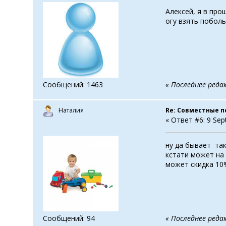
Алексей, я в про
огу взять поболь
Сообщений: 1463
« Последнее редак
Наталия
Re: Совместные п
« Ответ #6: 9 Sep
ну да бывает так
кстати может на
может скидка 10
Сообщений: 94
« Последнее реда