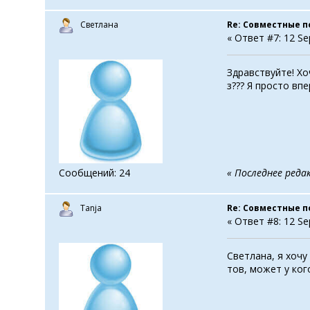
Светлана
Re: Совместные п
« Ответ #7: 12 Se
Здравствуйте! Хо
з??? Я просто вп
Сообщений: 24
« Последнее реда
Tanja
Re: Совместные п
« Ответ #8: 12 Se
Светлана, я хочу
тов, может у ког