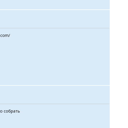
.com/
до собрать