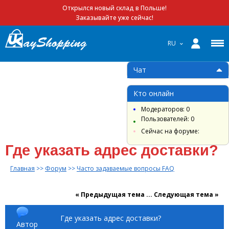
Открылся новый склад в Польше!
Заказывайте уже сейчас!
RU
Чат
Кто онлайн
Модераторов: 0
Пользователей: 0
Сейчас на форуме:
Где указать адрес доставки?
Главная
>>
Форум
>>
Часто задаваемые вопросы FAQ
« Предыдущая тема
...
Cледующая тема »
Где указать адрес доставки?
Автор