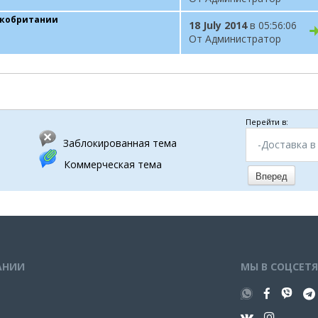
икобритании
18 July 2014
в 05:56:06
От Администратор
Перейти в:
Заблокированная тема
-Доставка в
Коммерческая тема
Вперед
АНИИ
МЫ В СОЦСЕТ