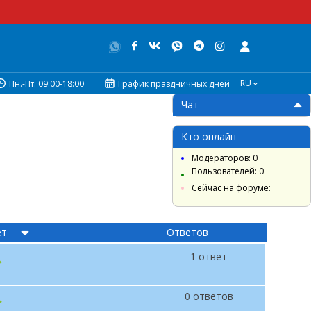
RU
Пн.-Пт. 09:00-18:00
График праздничных дней
Чат
Кто онлайн
Модераторов: 0
Пользователей: 0
Сейчас на форуме:
ет
Ответов
1 ответ
0 ответов