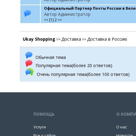
Официальный Партнер Почты России в Вел
Автор Администратор
<<
[
1
]
2
>>
Ukay Shopping
Доставка
Доставка в Россию
>>
>>
Обычная тема
Популярная тема(более 20 ответов)
Очень популярная тема(более 100 ответов)
ПОМОЩЬ
О КОМП
Услуги
О нас
Все о сайте
Новости